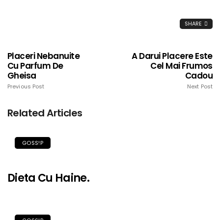
SHARE
Placeri Nebanuite
A Darui Placere Este
Cu Parfum De
Cel Mai Frumos
Gheisa
Cadou
Previous Post
Next Post
Related Articles
GOSS!P
Dieta Cu Haine.