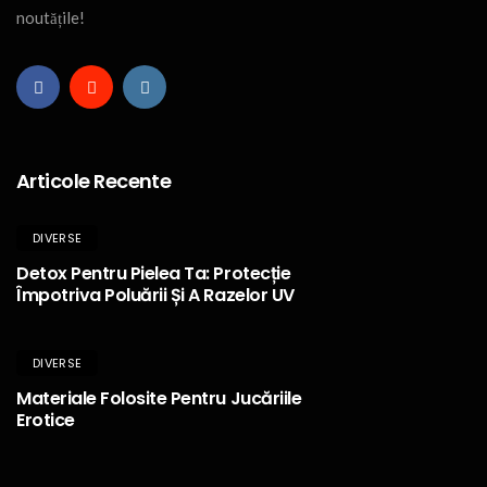
noutățile!
Articole Recente
DIVERSE
Detox Pentru Pielea Ta: Protecție
Împotriva Poluării Și A Razelor UV
DIVERSE
Materiale Folosite Pentru Jucăriile
Erotice