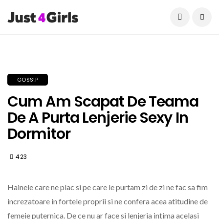
Current Date:
August 6, 2026
GOSS!P
Cum Am Scapat De Teama
De A Purta Lenjerie Sexy In
Dormitor
423
Hainele care ne plac si pe care le purtam zi de zi ne fac sa fim
increzatoare in fortele proprii si ne confera acea atitudine de
femeie puternica. De ce nu ar face si lenjeria intima acelasi