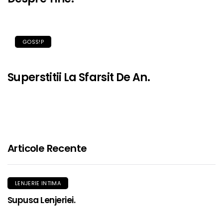
GOSS!P
Superstitii La Sfarsit De An.
Articole Recente
LENJERIE INTIMA
Supusa Lenjeriei.