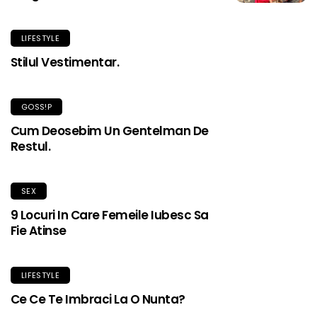
LIFESTYLE
Stilul Vestimentar.
GOSS!P
Cum Deosebim Un Gentelman De
Restul.
SEX
9 Locuri In Care Femeile Iubesc Sa
Fie Atinse
LIFESTYLE
Ce Ce Te Imbraci La O Nunta?