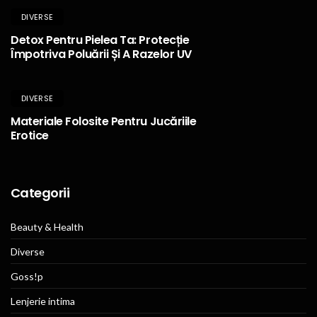
DIVERSE
Detox Pentru Pielea Ta: Protecție
Împotriva Poluării Și A Razelor UV
DIVERSE
Materiale Folosite Pentru Jucăriile
Erotice
Categorii
Beauty & Health
Diverse
Goss!p
Lenjerie intima