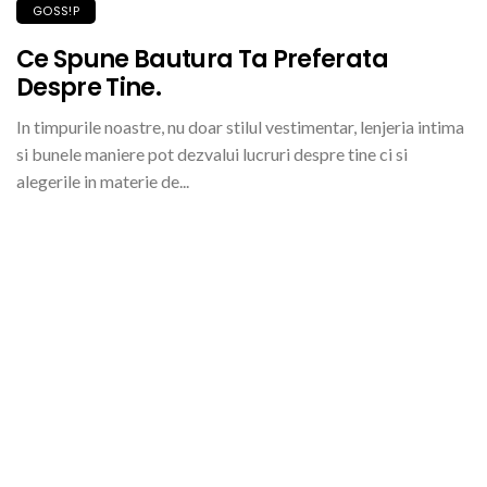
GOSS!P
Ce Spune Bautura Ta Preferata
Despre Tine.
In timpurile noastre, nu doar stilul vestimentar, lenjeria intima
si bunele maniere pot dezvalui lucruri despre tine ci si
alegerile in materie de...