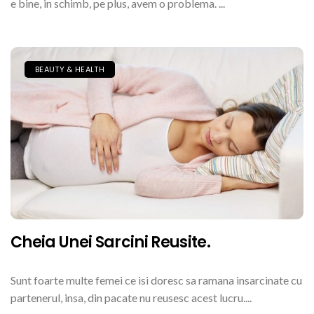
e bine, in schimb, pe plus, avem o problema. ...
BEAUTY & HEALTH
Cheia Unei Sarcini Reusite.
Sunt foarte multe femei ce isi doresc sa ramana insarcinate cu
partenerul, insa, din pacate nu reusesc acest lucru....