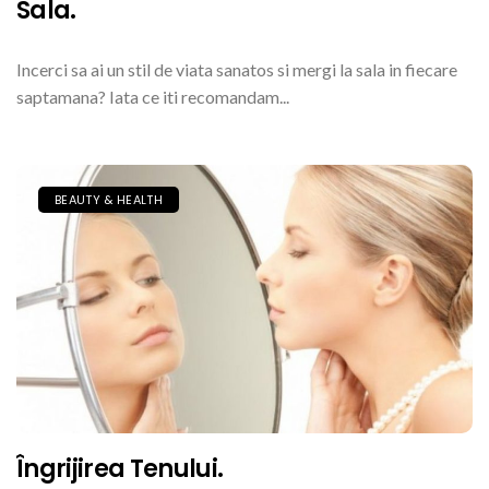
Sala.
Incerci sa ai un stil de viata sanatos si mergi la sala in fiecare
saptamana? Iata ce iti recomandam...
BEAUTY & HEALTH
Îngrijirea Tenului.