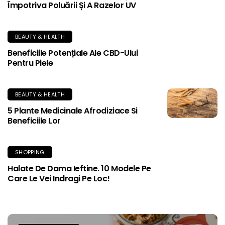
Împotriva Poluării Și A Razelor UV
BEAUTY & HEALTH
Beneficiile Potențiale Ale CBD-Ului
Pentru Piele
BEAUTY & HEALTH
5 Plante Medicinale Afrodiziace Si
Beneficiile Lor
SHOPPING
Halate De Dama Ieftine. 10 Modele Pe
Care Le Vei Indragi Pe Loc!