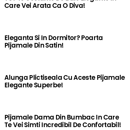
Care Vei Arata Ca O Diva!
Eleganta Si In Dormitor? Poarta
SHOPPING
Pijamale Din Satin!
Alunga Plictiseala Cu Aceste Pijamale
SHOPPING
Elegante Superbe!
Pijamale Dama Din Bumbac In Care
SHOPPING
Te Vei Simti Incredibil De Confortabil!