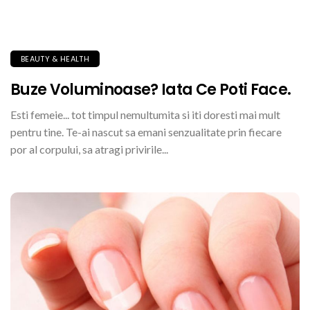
BEAUTY & HEALTH
Buze Voluminoase? Iata Ce Poti Face.
Esti femeie... tot timpul nemultumita si iti doresti mai mult
pentru tine. Te-ai nascut sa emani senzualitate prin fiecare
por al corpului, sa atragi privirile...