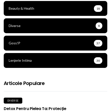
Beauty & Health
18
Diverse
8
Goss!p
37
Lenjerie Intima
30
Articole Populare
DIVERSE
Detox Pentru Pielea Ta: Protecție