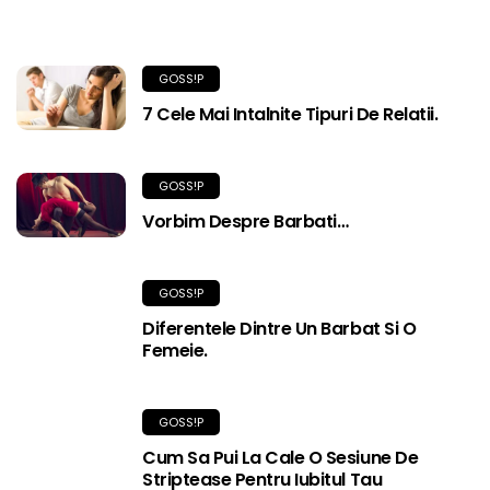
GOSS!P
7 Cele Mai Intalnite Tipuri De Relatii.
GOSS!P
Vorbim Despre Barbati…
GOSS!P
Diferentele Dintre Un Barbat Si O
Femeie.
GOSS!P
Cum Sa Pui La Cale O Sesiune De
Striptease Pentru Iubitul Tau