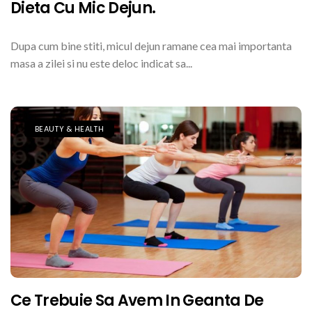
Dieta Cu Mic Dejun.
Dupa cum bine stiti, micul dejun ramane cea mai importanta
masa a zilei si nu este deloc indicat sa...
BEAUTY & HEALTH
Ce Trebuie Sa Avem In Geanta De