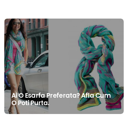
Ai O Esarfa Preferata? Afla Cum
O Poti Purta.